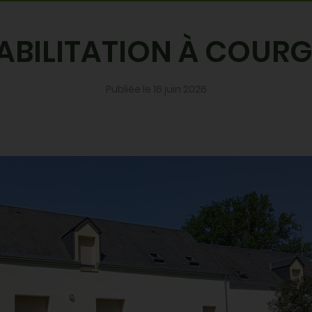
Partager par email
Partager sur X
Partager sur 
Partager su
ABILITATION À COUR
Publiée le 16 juin 2026