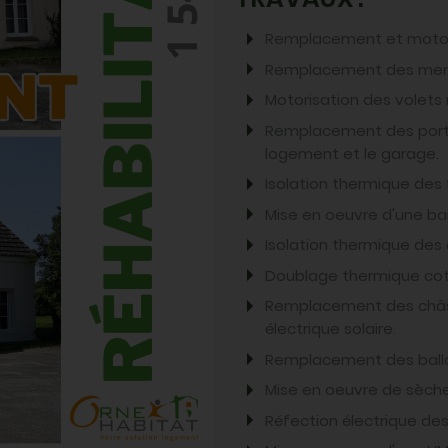
Remplacement et motori
Remplacement des menui
Motorisation des volets 
Remplacement des portes
logement et le garage.
Isolation thermique des 
Mise en oeuvre d'une ba
Isolation thermique des
Doublage thermique cot
Remplacement des châssi
électrique solaire.
Remplacement des ball
Mise en oeuvre de sèche 
Réfection électrique de