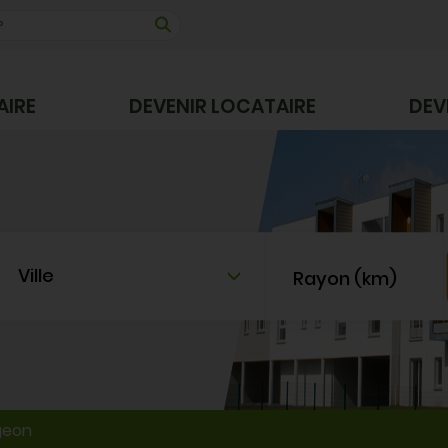
AIRE
DEVENIR LOCATAIRE
DEV
Ville
Rayon (km)
geon