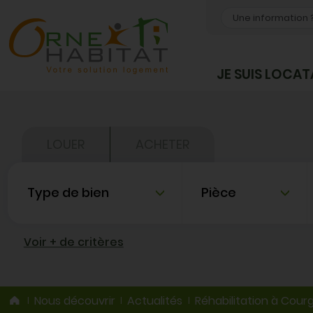
OK
JE SUIS LOCAT
LOUER
ACHETER
Type de bien
Nombre de pièce
Voir + de critères
Nous découvrir
Actualités
Réhabilitation à Cour