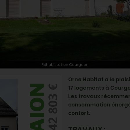
Réhabilitation Courgeon
Orne Habitat a le plais
17
logements à Courge
Les travaux récemmen
consommation énergét
confort.
TRAVAUX :