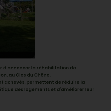
ir d'annoncer la réhabilitation de
on, au Clos du Chêne
.
t achevés, permettent de r
éduire la
ique des logements et d'améliorer leur