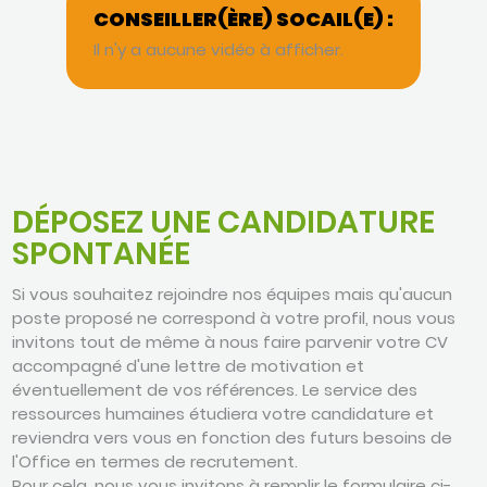
CONSEILLER(ÈRE) SOCAIL(E) :
Il n'y a aucune vidéo à afficher.
DÉPOSEZ UNE CANDIDATURE
SPONTANÉE
Si vous souhaitez rejoindre nos équipes mais qu'aucun
poste proposé ne correspond à votre profil, nous vous
invitons tout de même à nous faire parvenir votre CV
accompagné d'une lettre de motivation et
éventuellement de vos références. Le service des
ressources humaines étudiera votre candidature et
reviendra vers vous en fonction des futurs besoins de
l'Office en termes de recrutement.
Pour cela, nous vous invitons à remplir le formulaire ci-