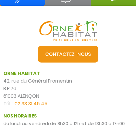
CONTACTEZ-NOUS
ORNE HABITAT
42, rue du Général Fromentin
B.P.76
61003 ALENÇON
Tél. :
02 33 31 45 45
NOS HORAIRES
du lundi au vendredi de 8h30 à 12h et de 13h30 à 17h00.