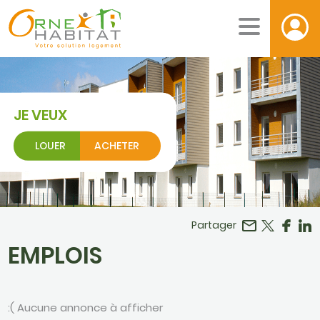
JE VEUX
LOUER
ACHETER
Facebook
r LinkedIn
Partager
EMPLOIS
:(
Aucune annonce à afficher