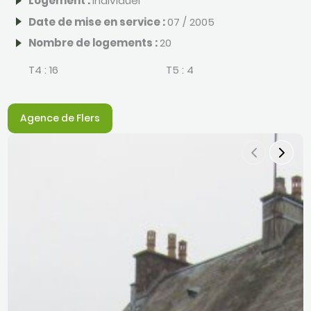
Logement :
Individuel
Date de mise en service :
07 / 2005
Nombre de logements :
20
T4 :
16
T5 :
4
Agence de Flers