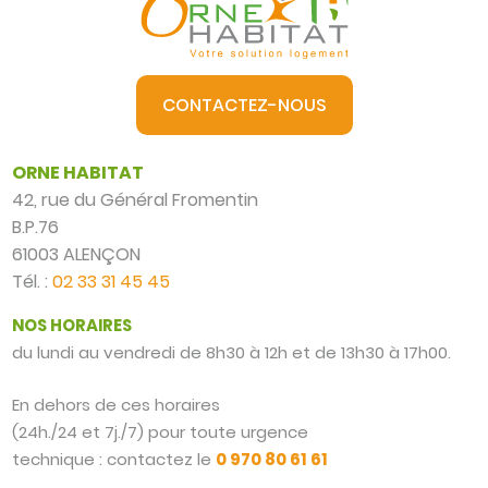
CONTACTEZ-NOUS
ORNE HABITAT
42, rue du Général Fromentin
B.P.76
61003 ALENÇON
Tél. :
02 33 31 45 45
NOS HORAIRES
du lundi au vendredi de 8h30 à 12h et de 13h30 à 17h00.
En dehors de ces horaires
(24h./24 et 7j./7) pour toute urgence
technique : contactez le
0 970 80 61 61