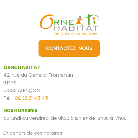
CONTACTEZ-NOUS
ORNE HABITAT
42, rue du Général Fromentin
B.P.76
61003 ALENÇON
Tél. :
02 33 31 45 45
NOS HORAIRES
du lundi au vendredi de 8h30 à 12h et de 13h30 à 17h00.
En dehors de ces horaires