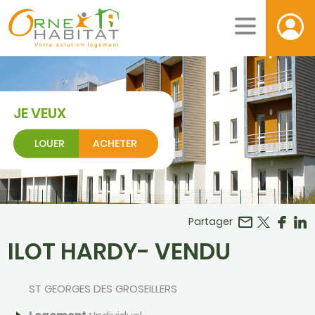
JE VEUX
LOUER
ACHETER
Facebook
r LinkedIn
Partager
ILOT HARDY- VENDU
ST GEORGES DES GROSEILLERS