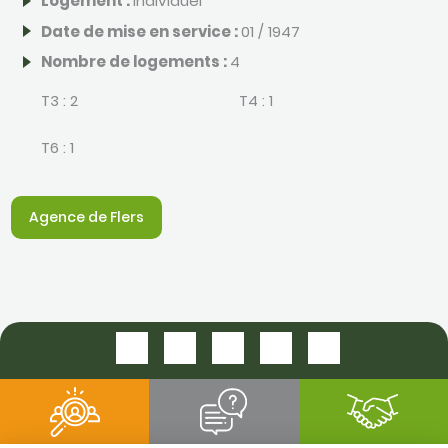
Logement :
Individuel
Date de mise en service :
01 / 1947
Nombre de logements :
4
T3 :
2
T4 :
1
T6 :
1
Agence de Flers