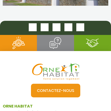
LE BOURG ST MAURICE DU DESERT
CONTACTEZ-NOUS
ORNE HABITAT