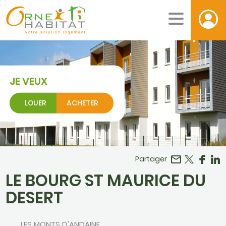
JE VEUX
LOUER
ACHETER
Facebook
r LinkedIn
Partager
LE BOURG ST MAURICE DU
DESERT
LES MONTS D'ANDAINE