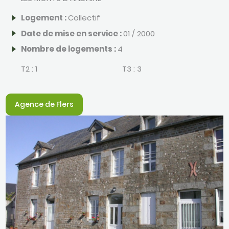
Logement :
Collectif
Date de mise en service :
01 / 2000
Nombre de logements :
4
T2 :
1
T3 :
3
Agence de Flers