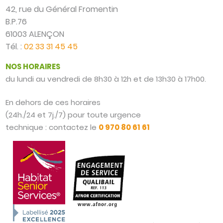
42, rue du Général Fromentin
B.P.76
61003 ALENÇON
Tél. :
02 33 31 45 45
NOS HORAIRES
du lundi au vendredi de 8h30 à 12h et de 13h30 à 17h00.
En dehors de ces horaires
(24h./24 et 7j./7) pour toute urgence
technique : contactez le
0 970 80 61 61