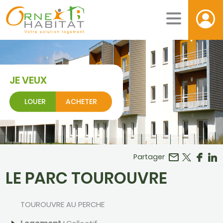
JE VEUX
LOUER
ACHETER
Facebook
r LinkedIn
Partager
LE PARC TOUROUVRE
TOUROUVRE AU PERCHE