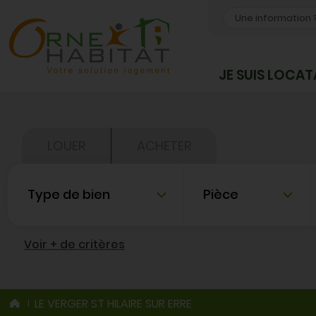
OK
JE SUIS LOCAT
LOUER
ACHETER
Type de bien
Nombre de pièce
Voir + de critères
LE VERGER ST HILAIRE SUR ERRE