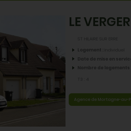
Partager par email
Partager sur X
Partager sur 
Partager su
LE VERGER
ST HILAIRE SUR ERRE
Logement :
Individuel
Date de mise en servic
Nombre de logements 
T3 :
4
Agence de Mortagne-au-P