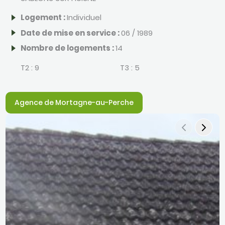
Logement :
Individuel
Date de mise en service :
06 / 1989
Nombre de logements :
14
T2 :
9
T3 :
5
Agence de Mortagne-au-Perche