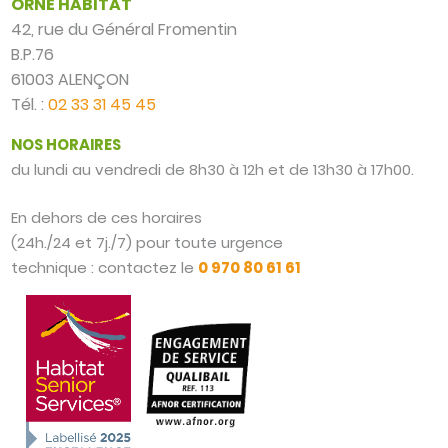
ORNE HABITAT
42, rue du Général Fromentin
B.P.76
61003 ALENÇON
Tél. :
02 33 31 45 45
NOS HORAIRES
du lundi au vendredi de 8h30 à 12h et de 13h30 à 17h00.
En dehors de ces horaires
(24h./24 et 7j./7) pour toute urgence
technique : contactez le
0 970 80 61 61