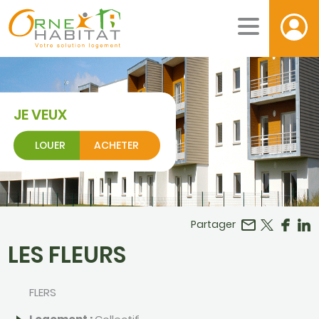
JE VEUX
LOUER
ACHETER
Facebook
r LinkedIn
Partager
LES FLEURS
FLERS