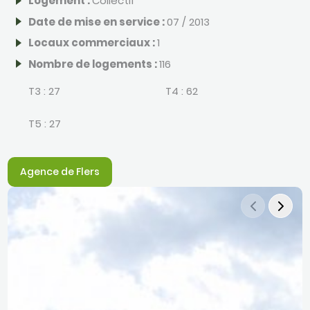
Logement :
Collectif
Date de mise en service :
07 / 2013
Locaux commerciaux :
1
Nombre de logements :
116
T3 :
27
T4 :
62
T5 :
27
Agence de Flers