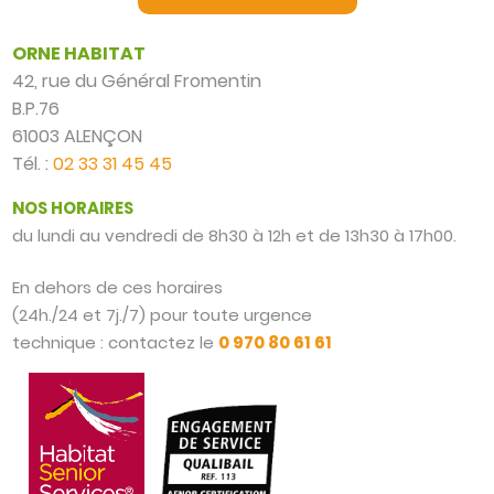
ORNE HABITAT
42, rue du Général Fromentin
B.P.76
61003 ALENÇON
Tél. :
02 33 31 45 45
NOS HORAIRES
du lundi au vendredi de 8h30 à 12h et de 13h30 à 17h00.
En dehors de ces horaires
(24h./24 et 7j./7) pour toute urgence
technique : contactez le
0 970 80 61 61