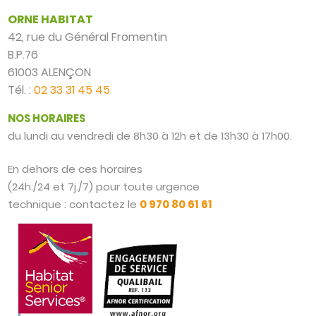
ORNE HABITAT
42, rue du Général Fromentin
B.P.76
61003 ALENÇON
Tél. :
02 33 31 45 45
NOS HORAIRES
du lundi au vendredi de 8h30 à 12h et de 13h30 à 17h00.
En dehors de ces horaires
(24h./24 et 7j./7) pour toute urgence
technique : contactez le
0 970 80 61 61