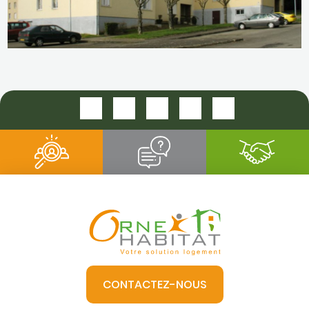
LES PETITES FONTAINES DOMFRONT
CONTACTEZ-NOUS