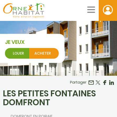
JE VEUX
LOUER
ACHETER
Facebook
r LinkedIn
Partager
LES PETITES FONTAINES
DOMFRONT
DOMFRONT EN POIRAIE