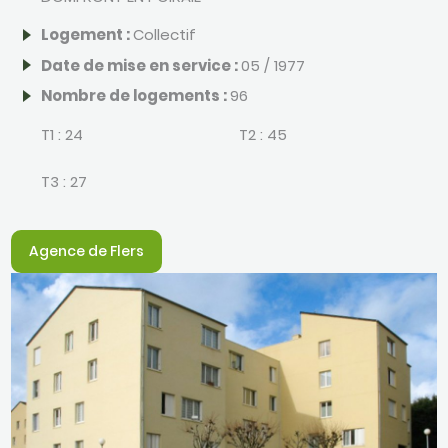
Logement :
Collectif
Date de mise en service :
05 / 1977
Nombre de logements :
96
T1 :
24
T2 :
45
T3 :
27
Agence de Flers