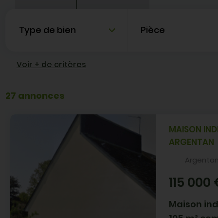
Type de bien
Nombre de pièce
Voir + de critères
27 annonces
MAISON INDI
ARGENTAN
Argenta
115 000 
Maison ind