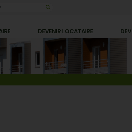
AIRE
DEVENIR LOCATAIRE
DEV
Partager par email
Partager sur X
Partager sur 
Partager su