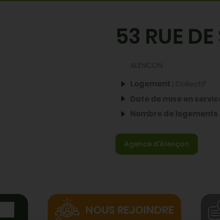
Partager par email
Partager sur X
Partager sur 
Partager su
53 RUE DE
ALENCON
Logement :
Collectif
Date de mise en servic
Nombre de logements 
Agence d'Alençon
NOUS REJOINDRE