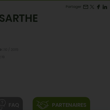
Facebook
r LinkedIn
Partager
 SARTHE
e :
10 / 2015
:
19
FAQ
PARTENAIRES