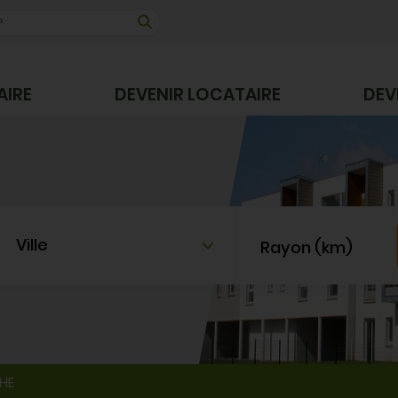
AIRE
DEVENIR LOCATAIRE
DEV
Ville
Rayon (km)
HE