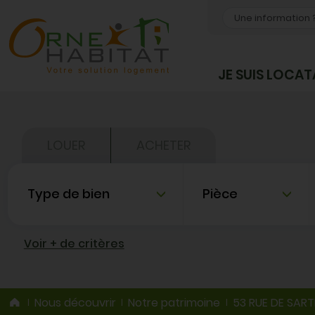
OK
JE SUIS LOCAT
LOUER
ACHETER
Type de bien
Nombre de pièce
Voir + de critères
Nous découvrir
Notre patrimoine
53 RUE DE SART