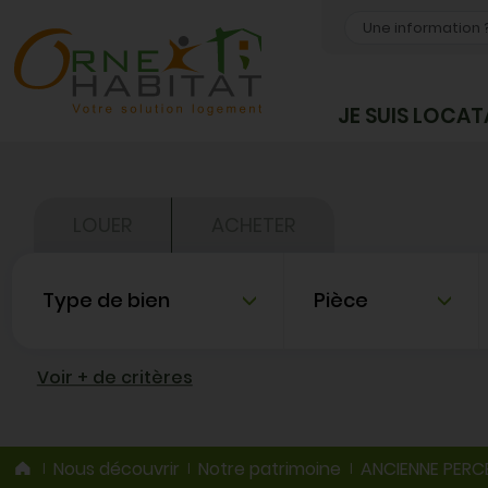
OK
JE SUIS LOCAT
LOUER
ACHETER
Type de bien
Nombre de pièce
Voir + de critères
Nous découvrir
Notre patrimoine
ANCIENNE PER