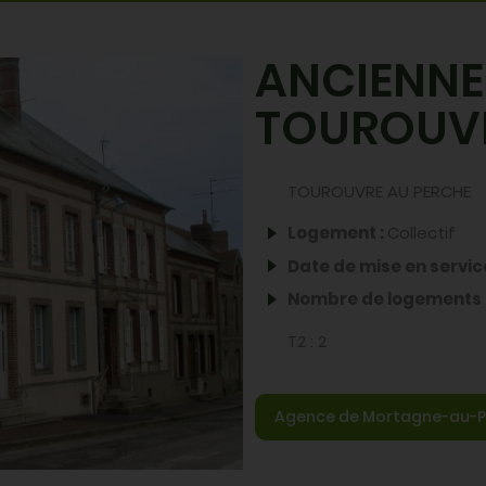
Partager par email
Partager sur X
Partager sur 
Partager su
ANCIENNE
TOUROUV
TOUROUVRE AU PERCHE
Logement :
Collectif
Date de mise en servic
Nombre de logements 
T2 :
2
Agence de Mortagne-au-P