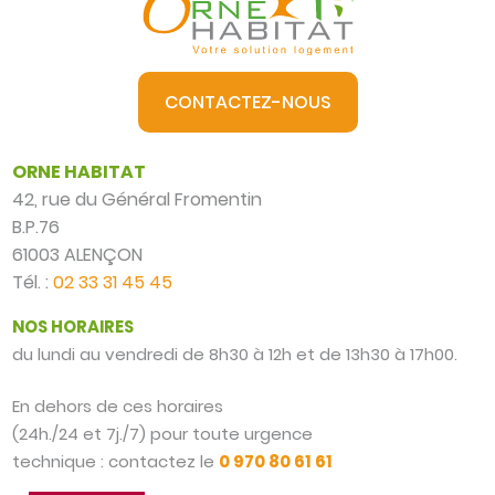
CONTACTEZ-NOUS
ORNE HABITAT
42, rue du Général Fromentin
B.P.76
61003 ALENÇON
Tél. :
02 33 31 45 45
NOS HORAIRES
du lundi au vendredi de 8h30 à 12h et de 13h30 à 17h00.
En dehors de ces horaires
(24h./24 et 7j./7) pour toute urgence
technique : contactez le
0 970 80 61 61