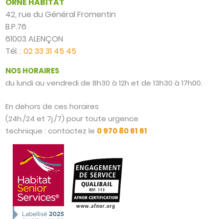
ORNE HABITAT
42, rue du Général Fromentin
B.P.76
61003 ALENÇON
Tél. :
02 33 31 45 45
NOS HORAIRES
du lundi au vendredi de 8h30 à 12h et de 13h30 à 17h00.
En dehors de ces horaires
(24h./24 et 7j./7) pour toute urgence
technique : contactez le
0 970 80 61 61