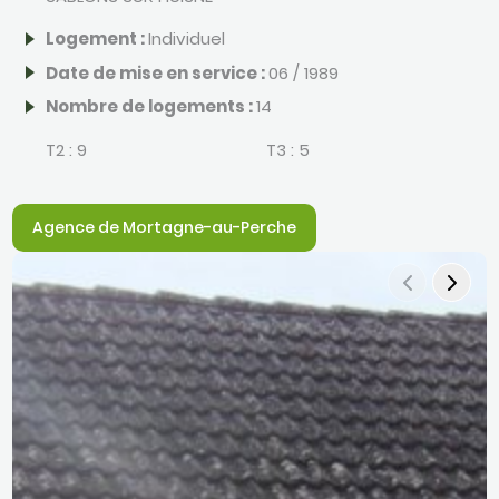
Logement :
Individuel
Date de mise en service :
06 / 1989
Nombre de logements :
14
T2 :
9
T3 :
5
Agence de Mortagne-au-Perche