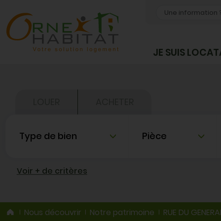
OK
JE SUIS LOCAT
LOUER
ACHETER
Type de bien
Nombre de pièce
Voir + de critères
Nous découvrir
Notre patrimoine
RUE DU GENERA