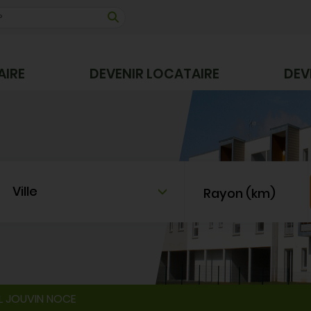
AIRE
DEVENIR LOCATAIRE
DEV
Ville
Rayon (km)
L JOUVIN NOCE