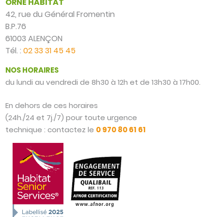
ORNE HABITAT
42, rue du Général Fromentin
B.P.76
61003 ALENÇON
Tél. :
02 33 31 45 45
NOS HORAIRES
du lundi au vendredi de 8h30 à 12h et de 13h30 à 17h00.
En dehors de ces horaires
(24h./24 et 7j./7) pour toute urgence
technique : contactez le
0 970 80 61 61