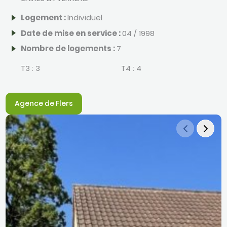
Logement :
Individuel
Date de mise en service :
04 / 1998
Nombre de logements :
7
T3 :
3
T4 :
4
Agence de Flers