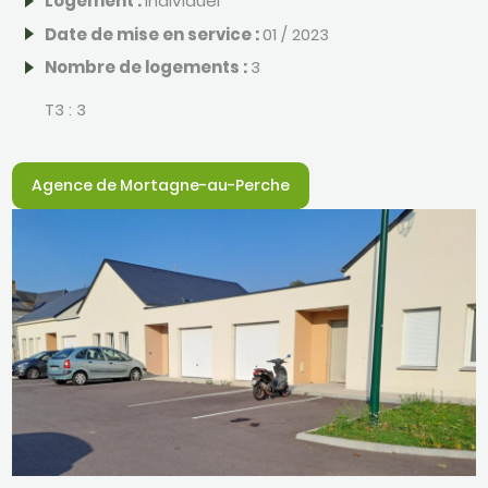
Logement :
Individuel
Date de mise en service :
01 / 2023
Nombre de logements :
3
T3 :
3
Agence de Mortagne-au-Perche