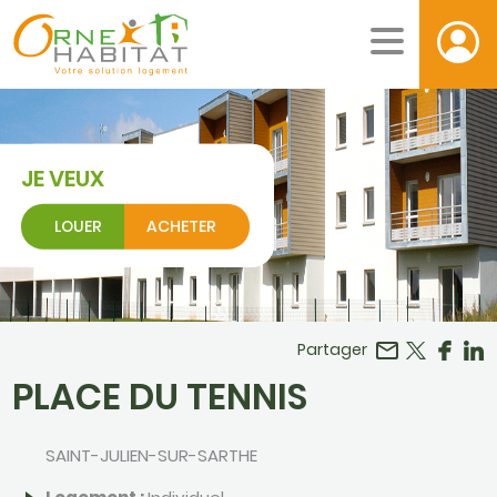
JE VEUX
LOUER
ACHETER
Facebook
r LinkedIn
Partager
PLACE DU TENNIS
SAINT-JULIEN-SUR-SARTHE