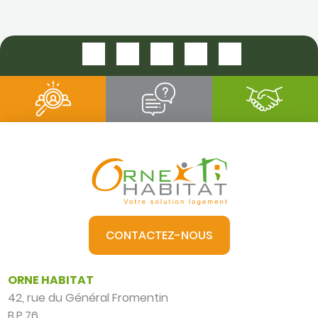
PLACE DU TENNIS
CONTACTEZ-NOUS
ORNE HABITAT
42, rue du Général Fromentin
B.P.76