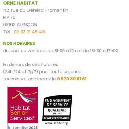
ORNE HABITAT
42, rue du Général Fromentin
B.P.76
61003 ALENÇON
Tél. :
02 33 31 45 45
NOS HORAIRES
du lundi au vendredi de 8h30 à 12h et de 13h30 à 17h00.
En dehors de ces horaires
(24h./24 et 7j./7) pour toute urgence
technique : contactez le
0 970 80 61 61