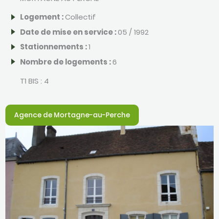
Logement :
Collectif
Date de mise en service :
05 / 1992
Stationnements :
1
Nombre de logements :
6
T1 BIS :
4
Agence de Mortagne-au-Perche