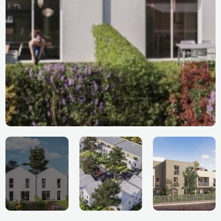
Vente-maison-neuve-PSLA-Alencon