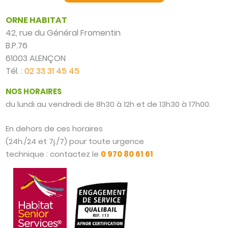
ORNE HABITAT
42, rue du Général Fromentin
B.P.76
61003 ALENÇON
Tél. :
02 33 31 45 45
NOS HORAIRES
du lundi au vendredi de 8h30 à 12h et de 13h30 à 17h00.
En dehors de ces horaires
(24h./24 et 7j./7) pour toute urgence
technique : contactez le
0 970 80 61 61