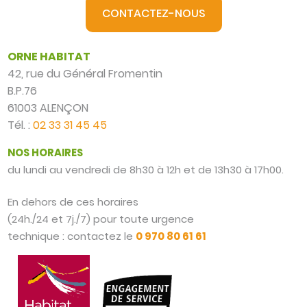
CONTACTEZ-NOUS
ORNE HABITAT
42, rue du Général Fromentin
B.P.76
61003 ALENÇON
Tél. :
02 33 31 45 45
NOS HORAIRES
du lundi au vendredi de 8h30 à 12h et de 13h30 à 17h00.
En dehors de ces horaires
(24h./24 et 7j./7) pour toute urgence
technique : contactez le
0 970 80 61 61