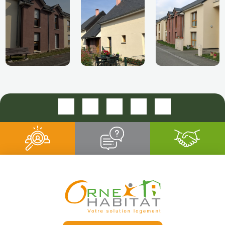
RES ASTON KNIGHT-BEAUMONT ROGER