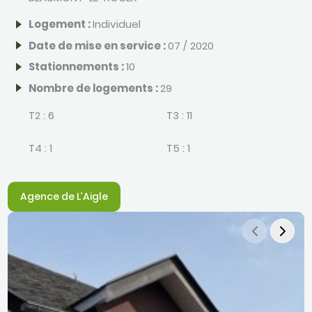
Logement :
Individuel
Date de mise en service :
07 / 2020
Stationnements :
10
Nombre de logements :
29
T2 :
6
T3 :
11
T4 :
1
T5 :
1
Agence de L’Aigle