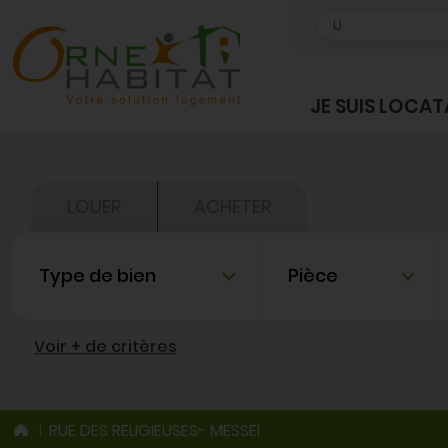
OK
JE SUIS LOCAT
LOUER
ACHETER
Type de bien
Nombre de pièce
Voir + de critères
RUE DES RELIGIEUSES- MESSEI