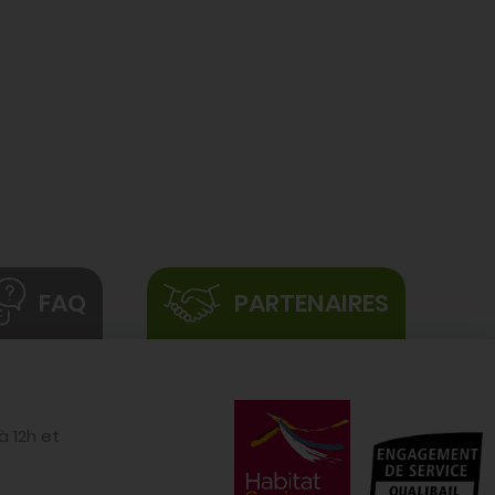
RUE DES RELIGIEUSES- MESSEI
FAQ
PARTENAIRES
à 12h et