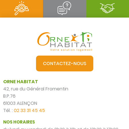
CONTACTEZ-NOUS
ORNE HABITAT
42, rue du Général Fromentin
B.P.76
61003 ALENÇON
Tél. :
02 33 31 45 45
NOS HORAIRES