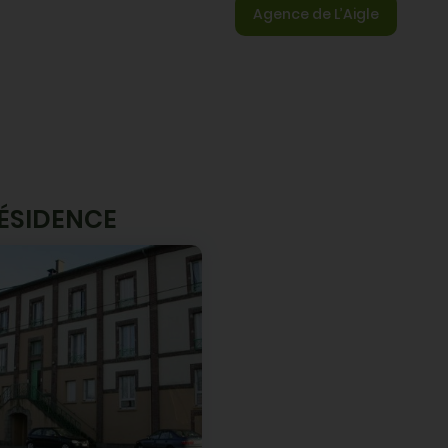
Agence de L’Aigle
E P
RU
RÉSIDENCE