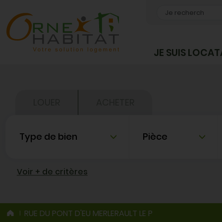
OK
JE SUIS LOCAT
LOUER
ACHETER
Type de bien
Nombre de pièce
Voir + de critères
RUE DU PONT D'EU MERLERAULT LE P