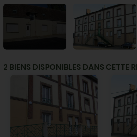
RUE DU PONT D'EU MERLERAULT L
2 BIENS DISPONIBLES DANS CETTE 