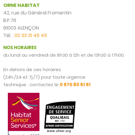
ORNE HABITAT
42, rue du Général Fromentin
B.P.76
61003 ALENÇON
Tél. :
02 33 31 45 45
NOS HORAIRES
du lundi au vendredi de 8h30 à 12h et de 13h30 à 17h00.
En dehors de ces horaires
(24h./24 et 7j./7) pour toute urgence
technique : contactez le
0 970 80 61 61