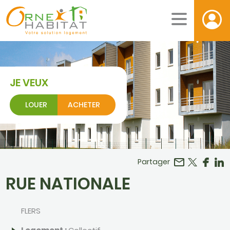
JE VEUX
LOUER
ACHETER
Facebook
r LinkedIn
Partager
RUE NATIONALE
FLERS