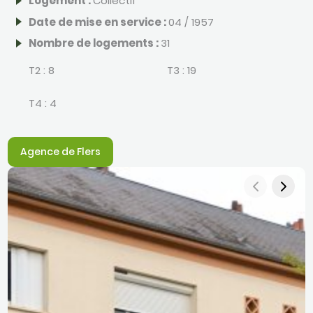
Logement :
Collectif
Date de mise en service :
04 / 1957
Nombre de logements :
31
T2 :
8
T3 :
19
T4 :
4
Agence de Flers