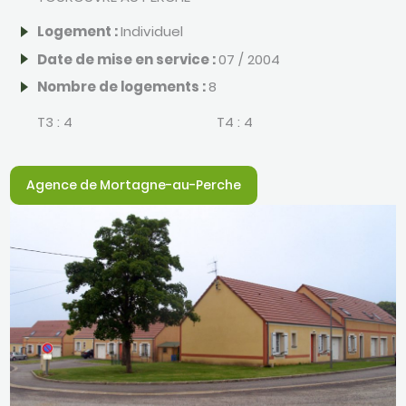
Logement :
Individuel
Date de mise en service :
07 / 2004
Nombre de logements :
8
T3 :
4
T4 :
4
Agence de Mortagne-au-Perche