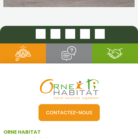
RUE VICTOR LINART TOUROUVRE
CONTACTEZ-NOUS
ORNE HABITAT