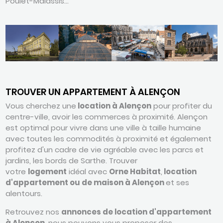
Poulet-Malassis…
TROUVER UN APPARTEMENT À ALENÇON
Vous cherchez une
location à Alençon
pour profiter du
centre-ville, avoir les commerces à proximité. Alençon
est optimal pour vivre dans une ville à taille humaine
avec toutes les commodités à proximité et également
profitez d'un cadre de vie agréable avec les parcs et
jardins, les bords de Sarthe. Trouver
votre
logement
idéal avec
Orne Habitat
,
location
d'appartement ou de maison à Alençon
et ses
alentours.
Retrouvez nos
annonces de location d'appartement
à Alençon
, nous pouvons vous proposer des