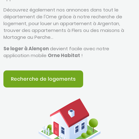
Découvrez également nos annonces dans tout le
département de l'Orne grâce à notre recherche de
logement, pour louer un appartement à Argentan,
trouver des appartements à Flers ou des maisons à
Mortagne au Perche...
Se loger à Alençon
devient facile avec notre
application mobile
Orne Habitat
!
Recherche de logements