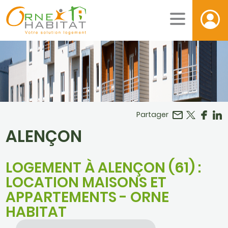
Facebook
r LinkedIn
Partager
ALENÇON
LOGEMENT À ALENÇON (61) :
LOCATION MAISONS ET
APPARTEMENTS - ORNE
HABITAT