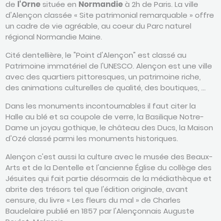
de
l'Orne
située en
Normandie
à 2h de Paris. La ville
d'Alençon classée « Site patrimonial remarquable » offre
un cadre de vie agréable, au coeur du Parc naturel
régional Normandie Maine.
Cité dentellière, le "Point d'Alençon" est classé au
Patrimoine immatériel de l'UNESCO. Alençon est une ville
avec des quartiers pittoresques, un patrimoine riche,
des animations culturelles de qualité, des boutiques, ...
Dans les monuments incontournables il faut citer la
Halle au blé et sa coupole de verre, la Basilique Notre-
Dame un joyau gothique, le château des Ducs, la Maison
d'Ozé classé parmi les monuments historiques.
Alençon c'est aussi la culture avec le musée des Beaux-
Arts et de la Dentelle et l'ancienne Église du collège des
Jésuites qui fait partie désormais de la médiathèque et
abrite des trésors tel que l'édition originale, avant
censure, du livre « Les fleurs du mal » de Charles
Baudelaire publié en 1857 par l'Alençonnais Auguste